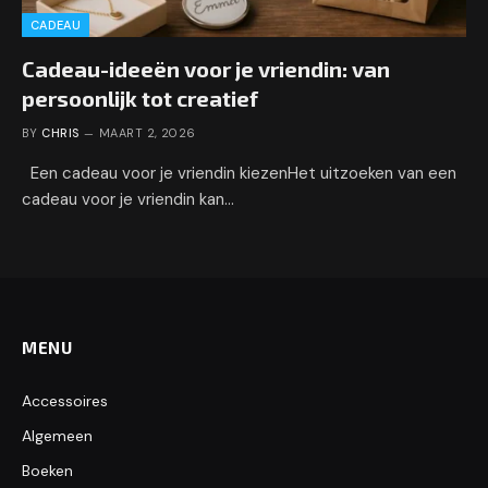
CADEAU
Cadeau-ideeën voor je vriendin: van
persoonlijk tot creatief
BY
CHRIS
MAART 2, 2026
Een cadeau voor je vriendin kiezenHet uitzoeken van een
cadeau voor je vriendin kan…
MENU
Accessoires
Algemeen
Boeken