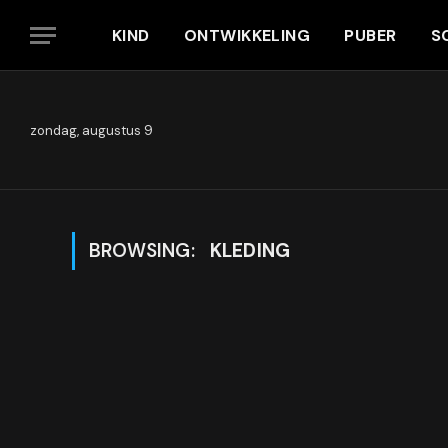
KIND
ONTWIKKELING
PUBER
S
zondag, augustus 9
BROWSING:
KLEDING