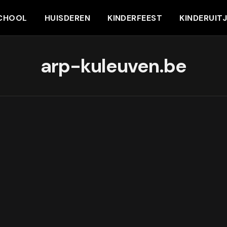
CHOOL
HUISDEREN
KINDERFEEST
KINDERUIT
arp-kuleuven.be