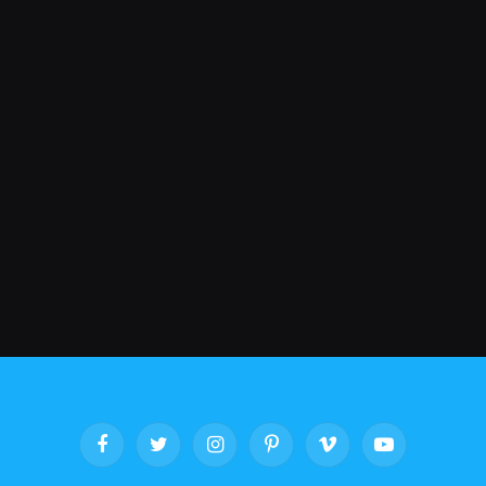
Facebook
Twitter
Instagram
Pinterest
Vimeo
YouTube