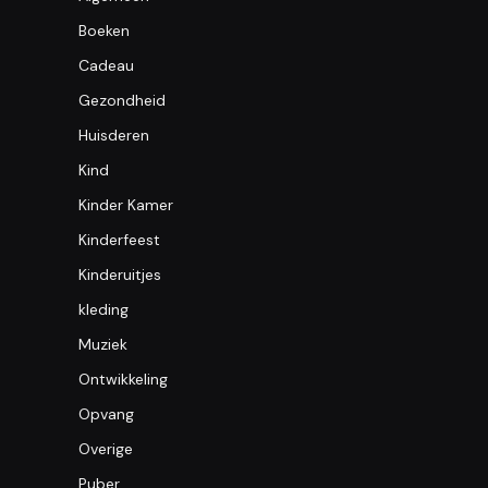
Boeken
Cadeau
Gezondheid
Huisderen
Kind
Kinder Kamer
Kinderfeest
Kinderuitjes
kleding
Muziek
Ontwikkeling
Opvang
Overige
Puber