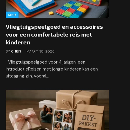
KIND
Vliegtuigspeelgoed en accessoires
voor een comfortabele reis met
kinderen
BY
CHRIS
MAART 30, 2026
Vliegtuigspeelgoed voor 4 jarigen: een
introductieReizen met jonge kinderen kan een
uitdaging zijn, vooral…