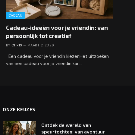
CADEAU
Cadeau-ideeën voor je vriendin: van
persoonlijk tot creatief
BY
CHRIS
MAART 2, 2026
Een cadeau voor je vriendin kiezenHet uitzoeken
van een cadeau voor je vriendin kan…
ONZE KEUZES
Ontdek de wereld van
speurtochten: van avontuur