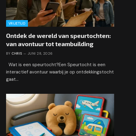
VRIJETIJD
Ontdek de wereld van speurtochten:
van avontuur tot teambuilding
BY
CHRIS
JUNI 28, 2026
Wat is een speurtocht?Een Speurtocht is een
interactief avontuur waarbij je op ontdekkingstocht
gaat…