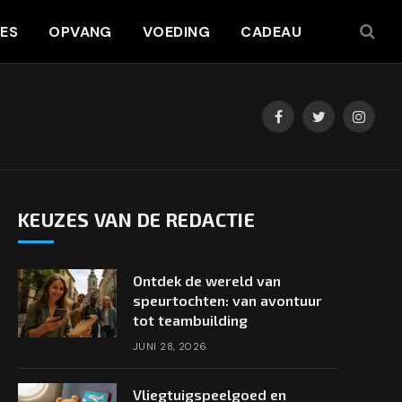
JES
OPVANG
VOEDING
CADEAU
Facebook
Twitter
Instag
KEUZES VAN DE REDACTIE
Ontdek de wereld van
speurtochten: van avontuur
tot teambuilding
JUNI 28, 2026
Vliegtuigspeelgoed en