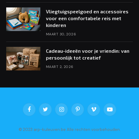
Vliegtuigspeelgoed en accessoires
voor een comfortabele reis met
kinderen
MAART 30, 2026
Cadeau-ideeën voor je vriendin: van
persoonlijk tot creatief
MAART 2, 2026
Facebook
Twitter
Instagram
Pinterest
Vimeo
YouTube
© 2023 arp-kuleuven.be Alle rechten voorbehouden.