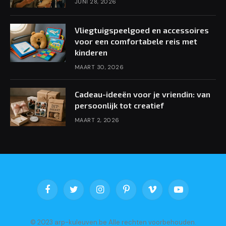
JUNI 28, 2026
Vliegtuigspeelgoed en accessoires
voor een comfortabele reis met
kinderen
MAART 30, 2026
Cadeau-ideeën voor je vriendin: van
persoonlijk tot creatief
MAART 2, 2026
Facebook
Twitter
Instagram
Pinterest
Vimeo
YouTube
© 2023 arp-kuleuven.be Alle rechten voorbehouden.