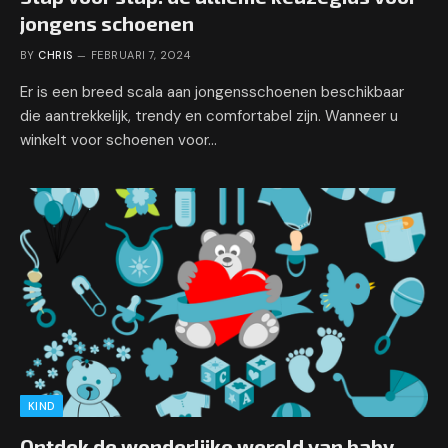
jongens schoenen
BY
CHRIS
FEBRUARI 7, 2024
Er is een breed scala aan jongensschoenen beschikbaar
die aantrekkelijk, trendy en comfortabel zijn. Wanneer u
winkelt voor schoenen voor…
KIND
Ontdek de wonderlijke wereld van baby