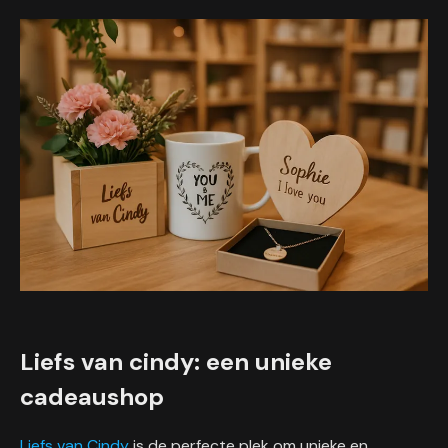
Liefs van cindy: een unieke
cadeaushop
Liefs van Cindy
is de perfecte plek om unieke en