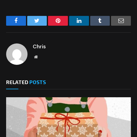
Facebook
Twitter
Pinterest
LinkedIn
Tumblr
Email
Chris
Website
RELATED
POSTS