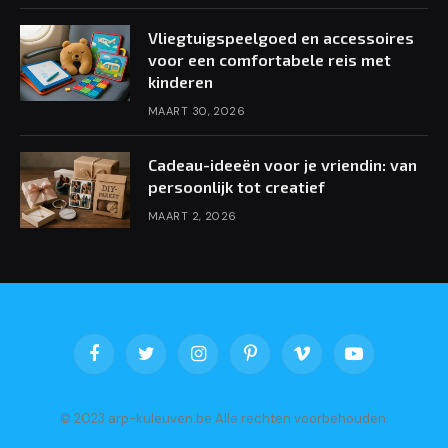
Vliegtuigspeelgoed en accessoires
voor een comfortabele reis met
kinderen
MAART 30, 2026
Cadeau-ideeën voor je vriendin: van
persoonlijk tot creatief
MAART 2, 2026
Facebook
Twitter
Instagram
Pinterest
Vimeo
YouTube
© 2023 arp-kuleuven.be Alle rechten voorbehouden.