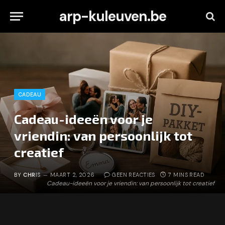
arp-kuleuven.be
CADEAU
Cadeau-ideeën voor je
vriendin: van persoonlijk tot
creatief
BY
CHRIS
MAART 2, 2026
GEEN REACTIES
7 MINS READ
Cadeau-ideeën voor je vriendin: van persoonlijk tot creatief