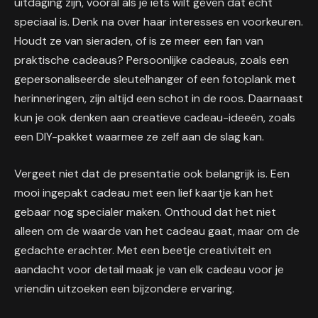
uitdaging zijn, vooral als je iets wilt geven dat echt
speciaal is. Denk na over haar interesses en voorkeuren.
Houdt ze van sieraden, of is ze meer een fan van
praktische cadeaus? Persoonlijke cadeaus, zoals een
gepersonaliseerde sleutelhanger of een fotoplank met
herinneringen, zijn altijd een schot in de roos. Daarnaast
kun je ook denken aan creatieve cadeau-ideeën, zoals
een DIY-pakket waarmee ze zelf aan de slag kan.
Vergeet niet dat de presentatie ook belangrijk is. Een
mooi ingepakt cadeau met een lief kaartje kan het
gebaar nog specialer maken. Onthoud dat het niet
alleen om de waarde van het cadeau gaat, maar om de
gedachte erachter. Met een beetje creativiteit en
aandacht voor detail maak je van elk cadeau voor je
vriendin uitzoeken een bijzondere ervaring.