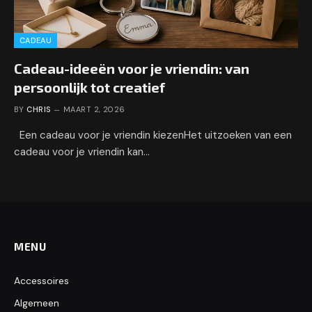
CADEAU
Cadeau-ideeën voor je vriendin: van
persoonlijk tot creatief
BY
CHRIS
MAART 2, 2026
Een cadeau voor je vriendin kiezenHet uitzoeken van een
cadeau voor je vriendin kan…
MENU
Accessoires
Algemeen