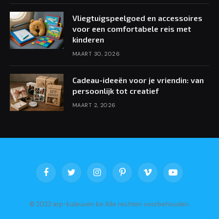
Vliegtuigspeelgoed en accessoires
voor een comfortabele reis met
kinderen
MAART 30, 2026
Cadeau-ideeën voor je vriendin: van
persoonlijk tot creatief
MAART 2, 2026
Facebook
Twitter
Instagram
Pinterest
Vimeo
YouTube
© 2023 arp-kuleuven.be Alle rechten voorbehouden.