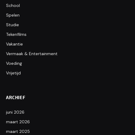
School
Spelen
Studie
Tekenfilms
Vakantie
Vermaak & Entertainment
Voeding
Vrijetijd
ARCHIEF
juni 2026
maart 2026
maart 2025