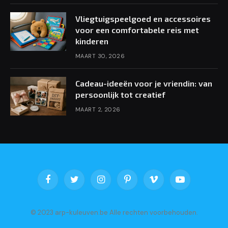
Vliegtuigspeelgoed en accessoires
voor een comfortabele reis met
kinderen
MAART 30, 2026
Cadeau-ideeën voor je vriendin: van
persoonlijk tot creatief
MAART 2, 2026
Facebook
Twitter
Instagram
Pinterest
Vimeo
YouTube
© 2023 arp-kuleuven.be Alle rechten voorbehouden.