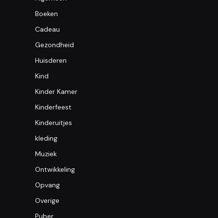
Boeken
Cadeau
Gezondheid
Huisderen
Kind
Kinder Kamer
Kinderfeest
Kinderuitjes
kleding
Muziek
Ontwikkeling
Opvang
Overige
Puber