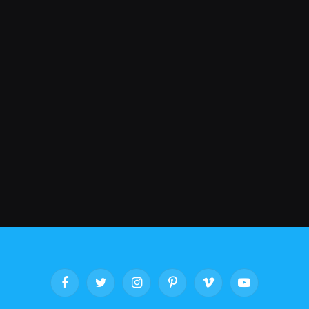
Facebook
Twitter
Instagram
Pinterest
Vimeo
YouTube