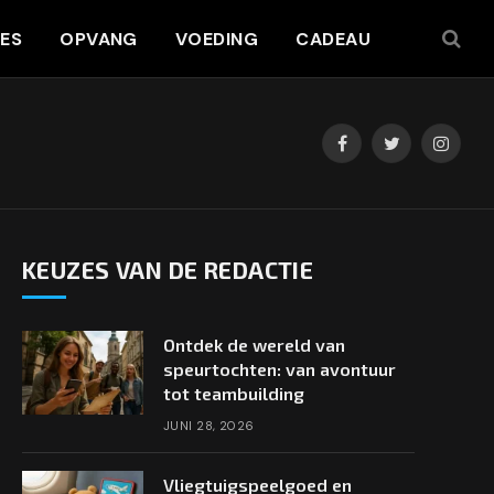
JES
OPVANG
VOEDING
CADEAU
Facebook
Twitter
Instag
KEUZES VAN DE REDACTIE
Ontdek de wereld van
speurtochten: van avontuur
tot teambuilding
JUNI 28, 2026
Vliegtuigspeelgoed en