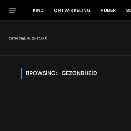
KIND
ONTWIKKELING
PUBER
S
zaterdag, augustus 8
BROWSING:
GEZONDHEID