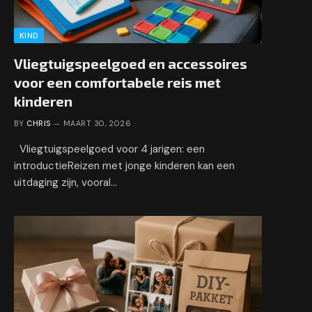
KIND
Vliegtuigspeelgoed en accessoires
voor een comfortabele reis met
kinderen
BY
CHRIS
MAART 30, 2026
Vliegtuigspeelgoed voor 4 jarigen: een
introductieReizen met jonge kinderen kan een
uitdaging zijn, vooral…