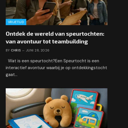
VRIJETIJD
Ontdek de wereld van speurtochten:
van avontuur tot teambuilding
BY
CHRIS
JUNI 28, 2026
Wat is een speurtocht?Een Speurtocht is een
interactief avontuur waarbij je op ontdekkingstocht
gaat…