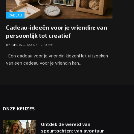
CADEAU
Cadeau-ideeën voor je vriendin: van
persoonlijk tot creatief
BY
CHRIS
MAART 2, 2026
Een cadeau voor je vriendin kiezenHet uitzoeken
van een cadeau voor je vriendin kan…
ONZE KEUZES
Ontdek de wereld van
speurtochten: van avontuur