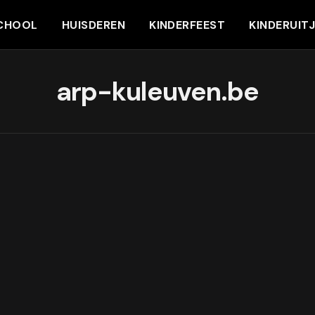
CHOOL
HUISDEREN
KINDERFEEST
KINDERUIT
arp-kuleuven.be