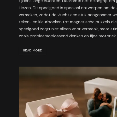
tijdens lange vluchten. Daarom is het belangrijk om 
kiezen. Dit speelgoed is speciaal ontworpen om de 
vermaken, zodat de vlucht een stuk aangenamer wor
teken- en kleurboeken tot magnetische puzzels die de
speelgoed zorgt niet alleen voor vermaak, maar sti
zoals probleemoplossend denken en fijne motoriek.
READ MORE