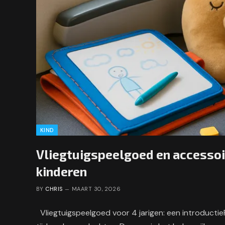
KIND
Vliegtuigspeelgoed en accessoi
kinderen
BY
CHRIS
MAART 30, 2026
Vliegtuigspeelgoed voor 4 jarigen: een introductieR