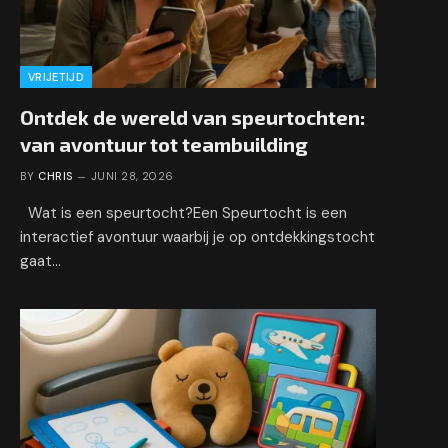
VRIJETIJD
Ontdek de wereld van speurtochten:
van avontuur tot teambuilding
BY
CHRIS
JUNI 28, 2026
Wat is een speurtocht?Een Speurtocht is een
interactief avontuur waarbij je op ontdekkingstocht
gaat…