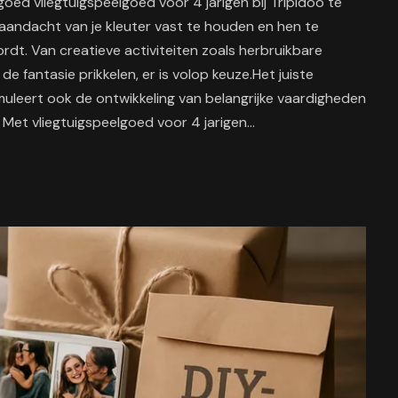
goed vliegtuigspeelgoed voor 4 jarigen bij Tripidoo te
aandacht van je kleuter vast te houden en hen te
dt. Van creatieve activiteiten zoals herbruikbare
 fantasie prikkelen, er is volop keuze.Het juiste
muleert ook de ontwikkeling van belangrijke vaardigheden
 Met vliegtuigspeelgoed voor 4 jarigen…