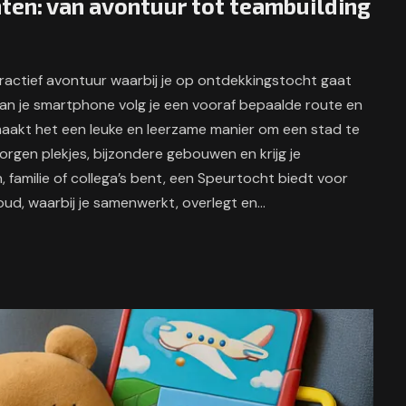
ten: van avontuur tot teambuilding
actief avontuur waarbij je op ontdekkingstocht gaat
an je smartphone volg je een vooraf bepaalde route en
 maakt het een leuke en leerzame manier om een stad te
orgen plekjes, bijzondere gebouwen en krijg je
, familie of collega’s bent, een Speurtocht biedt voor
n oud, waarbij je samenwerkt, overlegt en…