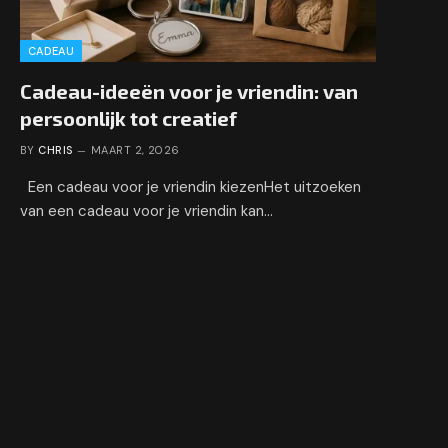
CADEAU
Cadeau-ideeën voor je vriendin: van
persoonlijk tot creatief
BY
CHRIS
MAART 2, 2026
Een cadeau voor je vriendin kiezenHet uitzoeken
van een cadeau voor je vriendin kan…