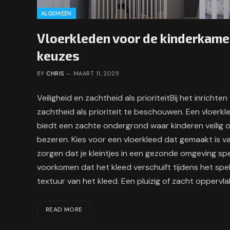
ALGEMEEN
Vloerkleden voor de kinderkamer:
keuzes
BY
CHRIS
MAART 11, 2025
Veiligheid en zachtheid als prioriteitBij het inrichte
zachtheid als prioriteit te beschouwen. Een vloerkle
biedt een zachte ondergrond waar kinderen veilig o
bezeren. Kies voor een vloerkleed dat gemaakt is v
zorgen dat je kleintjes in een gezonde omgeving spe
voorkomen dat het kleed verschuift tijdens het spel
textuur van het kleed. Een pluizig of zacht oppervl
READ MORE