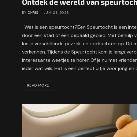
Ontdek de wereld van speurtoch
BY
CHRIS
JUNI 28, 2026
Wat is een speurtocht?Een Speurtocht is een inter
door een stad of een bepaald gebied. Met behulp v
los je verschillende puzzels en opdrachten op. Dit
verkennen. Tijdens de Speurtocht kom je langs verb
interessante weetjes te horen.Of je nu met vrienden
ieder wat wils. Het is een perfect uitje voor jong e
READ MORE