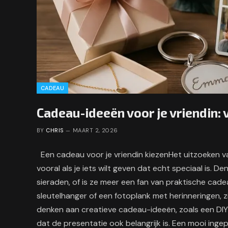
CADEAU
Cadeau-ideeën voor je vriendin: 
BY
CHRIS
MAART 2, 2026
Een cadeau voor je vriendin kiezenHet uitzoeken van
vooral als je iets wilt geven dat echt speciaal is. 
sieraden, of is ze meer een fan van praktische cad
sleutelhanger of een fotoplank met herinneringen, zi
denken aan creatieve cadeau-ideeën, zoals een DIY
dat de presentatie ook belangrijk is. Een mooi inge