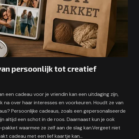
van persoonlijk tot creatief
 een cadeau voor je vriendin kan een uitdaging zijn,
Denk na over haar interesses en voorkeuren. Houdt ze van
eaus? Persoonlijke cadeaus, zoals een gepersonaliseerde
jn altijd een schot in de roos. Daarnaast kun je ook
-pakket waarmee ze zelf aan de slag kan.Vergeet niet
pakt cadeau met een lief kaartje kan…