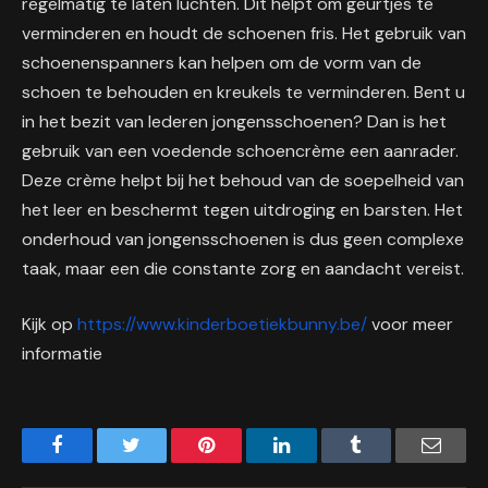
regelmatig te laten luchten. Dit helpt om geurtjes te
verminderen en houdt de schoenen fris. Het gebruik van
schoenenspanners kan helpen om de vorm van de
schoen te behouden en kreukels te verminderen. Bent u
in het bezit van lederen jongensschoenen? Dan is het
gebruik van een voedende schoencrème een aanrader.
Deze crème helpt bij het behoud van de soepelheid van
het leer en beschermt tegen uitdroging en barsten. Het
onderhoud van jongensschoenen is dus geen complexe
taak, maar een die constante zorg en aandacht vereist.
Kijk op
https://www.kinderboetiekbunny.be/
voor meer
informatie
Facebook
Twitter
Pinterest
LinkedIn
Tumblr
Email