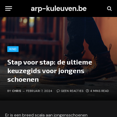
arp-kuleuven.be
KIND
Stap voor stap: de ultieme
keuzegids voor jongens
schoenen
BY
CHRIS
FEBRUARI 7, 2024
GEEN REACTIES
4 MINS READ
Er is een breed scala aan jongensschoenen