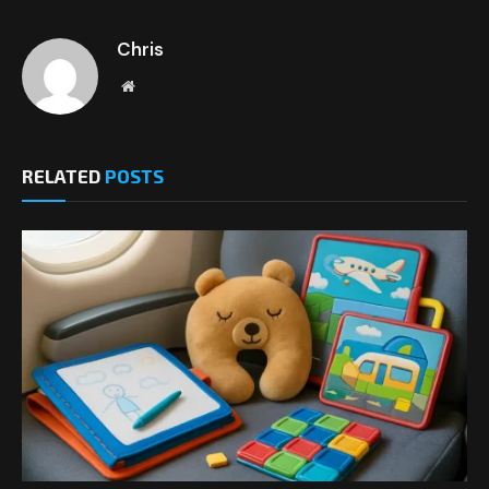
Chris
Website
RELATED
POSTS