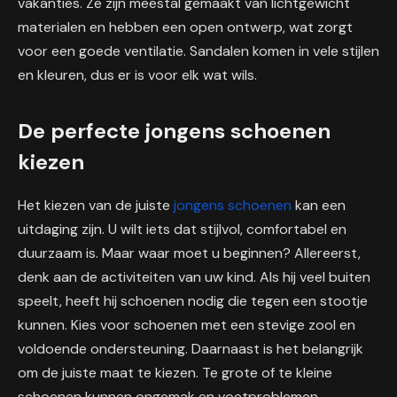
vakanties. Ze zijn meestal gemaakt van lichtgewicht
materialen en hebben een open ontwerp, wat zorgt
voor een goede ventilatie. Sandalen komen in vele stijlen
en kleuren, dus er is voor elk wat wils.
De perfecte jongens schoenen
kiezen
Het kiezen van de juiste
jongens schoenen
kan een
uitdaging zijn. U wilt iets dat stijlvol, comfortabel en
duurzaam is. Maar waar moet u beginnen? Allereerst,
denk aan de activiteiten van uw kind. Als hij veel buiten
speelt, heeft hij schoenen nodig die tegen een stootje
kunnen. Kies voor schoenen met een stevige zool en
voldoende ondersteuning. Daarnaast is het belangrijk
om de juiste maat te kiezen. Te grote of te kleine
schoenen kunnen ongemak en voetproblemen