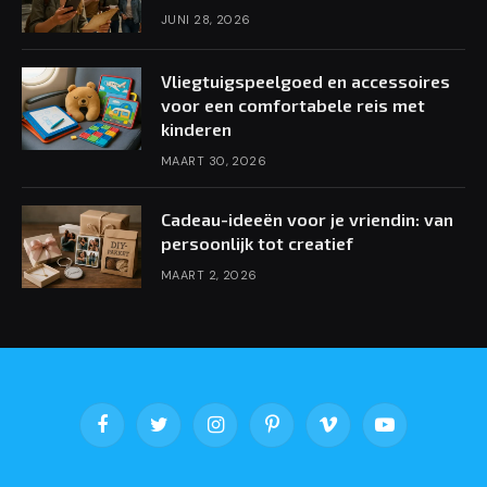
JUNI 28, 2026
Vliegtuigspeelgoed en accessoires
voor een comfortabele reis met
kinderen
MAART 30, 2026
Cadeau-ideeën voor je vriendin: van
persoonlijk tot creatief
MAART 2, 2026
Facebook
Twitter
Instagram
Pinterest
Vimeo
YouTube