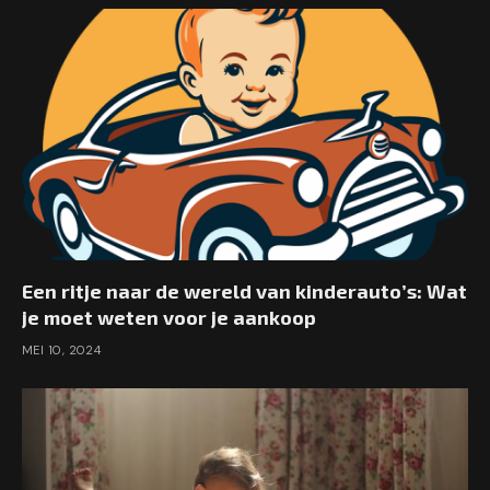
Een ritje naar de wereld van kinderauto’s: Wat
je moet weten voor je aankoop
MEI 10, 2024