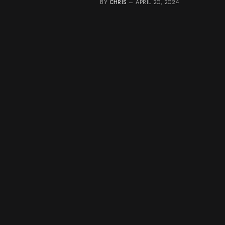
BY
CHRIS
APRIL 20, 2024