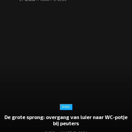
KIND
De grote sprong: overgang van luier naar WC-potje
bij peuters