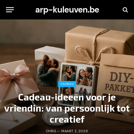
arp-kuleuven.be
CADEAU
Cadeau-ideeën voor je
vriendin: van persoonlijk tot
creatief
CHRIS
MAART 2, 2026