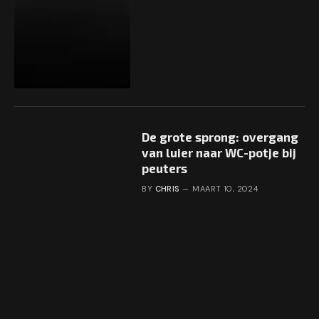
De grote sprong: overgang
van luier naar WC-potje bij
peuters
BY
CHRIS
MAART 10, 2024