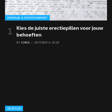
VERMAAK & ENTERTAINMENT
Kies de juiste erectiepillen voor jouw
behoeften
BY
CHRIS
OKTOBER 8, 2024
VRIJETIJD