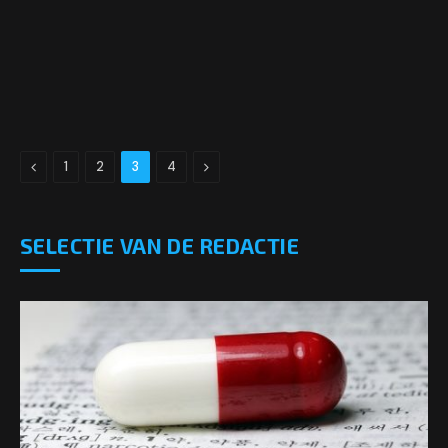
Previous
Next
1
2
3
4
SELECTIE VAN DE REDACTIE