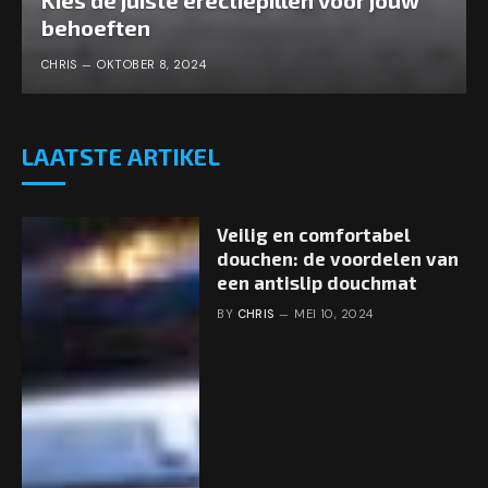
Kies de juiste erectiepillen voor jouw
behoeften
CHRIS
OKTOBER 8, 2024
LAATSTE ARTIKEL
Veilig en comfortabel
douchen: de voordelen van
een antislip douchmat
BY
CHRIS
MEI 10, 2024