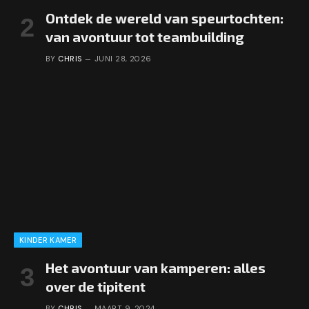
Ontdek de wereld van speurtochten:
van avontuur tot teambuilding
BY
CHRIS
JUNI 28, 2026
KINDER KAMER
Het avontuur van kamperen: alles
over de tipitent
BY
CHRIS
MAART 9, 2024