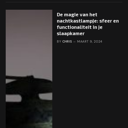
De magie van het
nachtkastlampje: sfeer en
functionaliteit in je
slaapkamer
BY
CHRIS
MAART 9, 2024