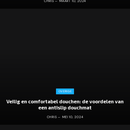
CHRIS
MAART 10, 2024
OVERIGE
Veilig en comfortabel douchen: de voordelen van
een antislip douchmat
CHRIS
MEI 10, 2024